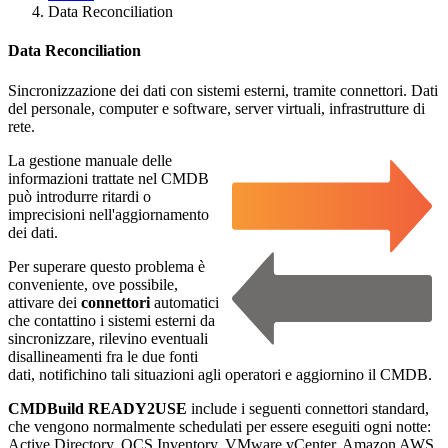
Data Reconciliation
Data Reconciliation
Sincronizzazione dei dati con sistemi esterni, tramite connettori. Dati
del personale, computer e software, server virtuali, infrastrutture di
rete.
La gestione manuale delle
informazioni trattate nel CMDB
può introdurre ritardi o
imprecisioni nell'aggiornamento
dei dati.
Per superare questo problema è
conveniente, ove possibile,
attivare dei
connettori
automatici
che contattino i sistemi esterni da
sincronizzare, rilevino eventuali
disallineamenti fra le due fonti
dati, notifichino tali situazioni agli operatori e aggiornino il CMDB.
CMDBuild READY2USE
include i seguenti connettori standard,
che vengono normalmente schedulati per essere eseguiti ogni notte:
Active Directory, OCS Inventory, VMware vCenter, Amazon AWS.