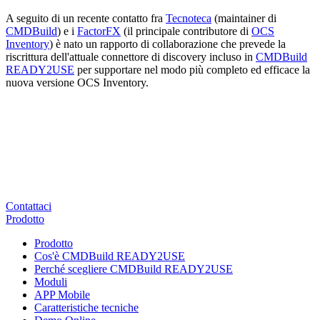
A seguito di un recente contatto fra
Tecnoteca
(maintainer di
CMDBuild
) e i
FactorFX
(il principale contributore di
OCS
Inventory
) è nato un rapporto di collaborazione che prevede la
riscrittura dell'attuale connettore di discovery incluso in
CMDBuild
READY2USE
per supportare nel modo più completo ed efficace la
nuova versione OCS Inventory.
Contattaci
Prodotto
Prodotto
Cos'è CMDBuild READY2USE
Perché scegliere CMDBuild READY2USE
Moduli
APP Mobile
Caratteristiche tecniche