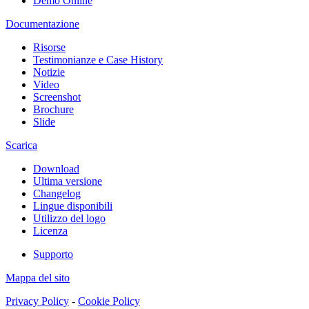
Demo Online
Documentazione
Risorse
Testimonianze e Case History
Notizie
Video
Screenshot
Brochure
Slide
Scarica
Download
Ultima versione
Changelog
Lingue disponibili
Utilizzo del logo
Licenza
Supporto
Mappa del sito
Privacy Policy
-
Cookie Policy