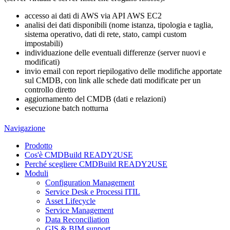
accesso ai dati di AWS via API AWS EC2
analisi dei dati disponibili (nome istanza, tipologia e taglia,
sistema operativo, dati di rete, stato, campi custom
impostabili)
individuazione delle eventuali differenze (server nuovi e
modificati)
invio email con
report riepilogativo delle modifiche apportate
sul CMDB, con link alle schede dati modificate per un
controllo diretto
aggiornamento del CMDB (dati e relazioni)
esecuzione batch notturna
Navigazione
Prodotto
Cos'è CMDBuild READY2USE
Perché scegliere CMDBuild READY2USE
Moduli
Configuration Management
Service Desk e Processi ITIL
Asset Lifecycle
Service Management
Data Reconciliation
GIS & BIM support