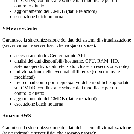
sul CMDB, con link alle schede dati modificate per un
controllo diretto
aggiornamento del CMDB (dati e relazioni)
esecuzione batch notturna
VMware vCenter
Garantisce la sincronizzazione dei dati dei sistemi di virtualizzazione
(server virtuali e server fisici che erogano risorse):
accesso ai dati di vCenter tramite API
analisi dei dati disponibili (hostname, CPU, RAM, HD,
sistema operativo, dati rete, stato, cluster di esecuzione, note)
individuazione delle eventuali differenze (server nuovi e
modificati)
invio email con
report riepilogativo delle modifiche apportate
sul CMDB, con link alle schede dati modificate per un
controllo diretto
aggiornamento del CMDB (dati e relazioni)
esecuzione batch notturna
Amazon AWS
Garantisce la sincronizzazione dei dati dei sistemi di virtualizzazione
(server virtuali e server fisici che erogano risorse):