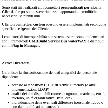
Sono stati già realizzati altri connettori
personalizzati per alcuni
Clienti
, che possono essere riutilizzati apportando le modifiche
necessarie, se riteniti utili.
Ulteriori
connettori custom
possono essere implementati secondo le
specifiche esigenze del Cliente.
I connettori di interoperabilità con sistemi esterni sono implementati
con il framework
CMDBuild Service Bus waterWAY
e distribuiti
con il
Plug-in Manager.
Active Directory
Garantisce la sincronizzazione dei dati anagrafici del personale
dipendente:
accesso al repository LDAP di Active Directory (o altre
implementazioni LDAP)
analisi dei dati disponibili (nome e cognome, matricola, email,
telefono, unità organizzativa, stato, ecc)
individuazione delle eventuali differenze (personale nuovo o
con dati modificati o dismesso)