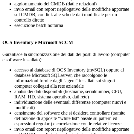
aggiornamento del CMDB (dati e relazioni)
invio email con
report riepilogativo delle modifiche apportate
sul CMDB, con link alle schede dati modificate per un
controllo diretto
esecuzione batch notturna
OCS Inventory e Microsoft SCCM
Garantisce la sincronizzazione dei dati dei posti di lavoro (computer
e software installato):
accesso al database di OCS Inventory (mySQL) oppure al
database Microsoft SQLserver, che raccolgono le
informazioni fornite dagli "agent" installati sui singoli
computer
collegati alla rete aziendale
analisi dei dati disponibili (hostname, serialnumber, CPU,
RAM, HD, sistema operativo, dati rete)
individuazione delle eventuali differenze (computer nuovi e
modificati)
censimento del software che si desidera controllare (tramite
definizione di apposite "white list" basate su pattern ed
espressioni regolari) e correlazione con le relative licenze
invio email con
report riepilogativo delle modifiche apportate