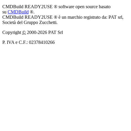
CMDBuild READY2USE ® software open source basato
su
CMDBuild
®.
CMDBuild READY2USE ® è un marchio registrato da: PAT srl,
Società del Gruppo Zucchetti.
Copyright
©
2000-2026 PAT Srl
P. IVA e C.F.: 02378410266