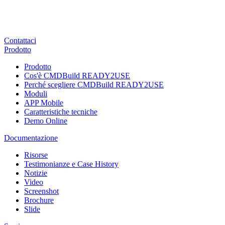
Contattaci
Prodotto
Prodotto
Cos'è CMDBuild READY2USE
Perché scegliere CMDBuild READY2USE
Moduli
APP Mobile
Caratteristiche tecniche
Demo Online
Documentazione
Risorse
Testimonianze e Case History
Notizie
Video
Screenshot
Brochure
Slide