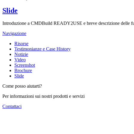
Slide
Introduzione a CMDBuild READY2USE e breve descrizione delle fu
Navigazione
Risorse
Testimonianze e Case History
Notizie
Video
Screenshot
Brochure
Slide
Come posso aiutarti?
Per informazioni sui nostri prodotti e servizi
Contattaci