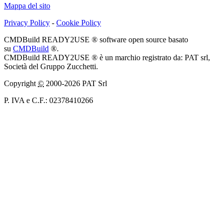
Mappa del sito
Privacy Policy
-
Cookie Policy
CMDBuild READY2USE ® software open source basato
su
CMDBuild
®.
CMDBuild READY2USE ® è un marchio registrato da: PAT srl,
Società del Gruppo Zucchetti.
Copyright
©
2000-2026 PAT Srl
P. IVA e C.F.: 02378410266