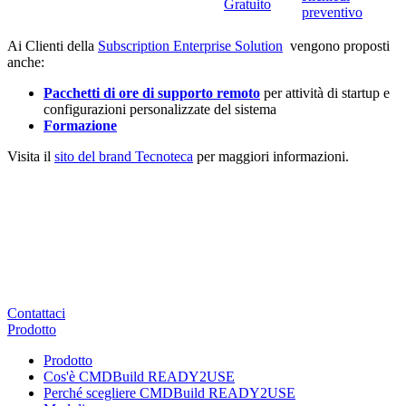
Gratuito
preventivo
Ai Clienti della
Subscription Enterprise Solution
vengono proposti
anche:
Pacchetti di ore di supporto remoto
per attività di startup e
configurazioni personalizzate del sistema
Formazione
Visita il
sito del brand Tecnoteca
per maggiori informazioni.
Contattaci
Prodotto
Prodotto
Cos'è CMDBuild READY2USE
Perché scegliere CMDBuild READY2USE