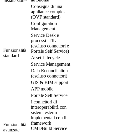
Installazione
Consegna di una
appliance completa
(OVF standard)
Configuration
Management
Service Desk e
processi ITIL
(escluso connettori e
Funzionalità
Portale Self Service)
standard
Asset Lifecycle
Service Management
Data Reconciliation
(escluso connettori)
GIS & BIM support
APP mobile
Portale Self Service
I connettori di
interoperabilità con
sistemi esterni
implementati con il
framework
Funzionalità
CMDBuild Service
avanzate