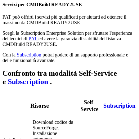
Servizi per CMDBuild READY2USE
PAT può offrirti i servizi più qualificati per aiutarti ad ottenere il
massimo da CMDBuild READY2USE
Scegli la Subscription Enterprise Solution per sfruttare l'esperienza
dei tecnici di
PAT
ed avere la garanzia di stabilità dell'istanza
CMDBuild READY2USE.
Con la
Subscription
potrai godere di un supporto professionale e
delle funzionalità avanzate.
Confronto tra modalità Self-Service
e
Subscription
.
Self-
Risorse
Subscription
Service
Download codice da
SourceForge.
Installazione
autonoma