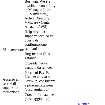
Bus waterWAY e
distribuiti con il Plug-
in Manager (tipo:
OCS Inventory,
Active Directory,
VMware vCenter,
Amazon AWS)
Help desk per
supporto tecnico su
quesiti di
configurazione
standard
Manutenzione
Bug fix con SLA
garantiti
Upgrade nuove
versioni da remoto
Pacchetti Pay-Per-
Use per attività di
Accesso ai
Start-Up, consulenza
servizi di
e personalizzazioni
supporto e
(costi aggiuntivi)
formazione
Corsi di formazione
(costi aggiuntivi)
Richiedi