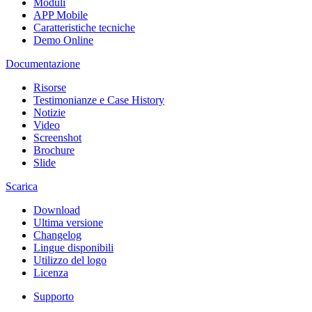
Moduli
APP Mobile
Caratteristiche tecniche
Demo Online
Documentazione
Risorse
Testimonianze e Case History
Notizie
Video
Screenshot
Brochure
Slide
Scarica
Download
Ultima versione
Changelog
Lingue disponibili
Utilizzo del logo
Licenza
Supporto