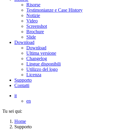
Risorse
Testimonianze e Case History
Notizie
Video
Screenshot
Brochure
Slide
Download
Download
Ultima versione
Changelog
Lingue disponibili
Utilizzo del logo
Licenza
Supporto
Contatti
it
en
Tu sei qui:
Home
Supporto