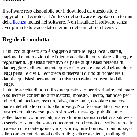
Il software reso disponibile per il download da questo sito è
copyright di Tecnoteca. L'utilizzo del software è regolato dai termini
della
licenza
inclusi nel software. Non installate il software senza
aver prima letto e accettato i termini del contratto di licenza.
Regole di condotta
L'utilizzo di questo sito è soggetto a tutte le leggi locali, statali,
nazionali e internazionali e l'utente accetta di non violare tali leggi e
regolamenti. Qualsiasi tentativo da parte di qualsiasi persona di
danneggiare deliberatamente questo sito web è una violazione delle
leggi penali e civili. Tecnoteca si riserva il diritto di richiedere i
danni a qualsiasi persona nella misura massima consentita dalla
legge.
L'utente accetta di non utilizzare questo sito per distribuire, collegare
o sollecitare contenuto diffamatorio, molesto, illecito, dannoso per i
minori, minaccioso, osceno, falso, fuorviante, o violare una terza
parte intellettuale o diritto alla privacy. Non è consentito inviare o
trasmettere, attraverso questo sito web, messaggi pubblicitari o
sollecitazioni commerciali, materiali promozionali relativi a siti web
o servizi on-line che sono concorrenti conTecnoteca, software o altri
materiali che contengono virus, worms, time bombs, trojan horse, o
altri componenti dannosi o distruttivi; lettere a catena, mailing di