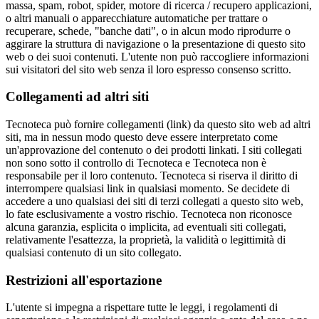
massa, spam, robot, spider, motore di ricerca / recupero applicazioni,
o altri manuali o apparecchiature automatiche per trattare o
recuperare, schede, "banche dati", o in alcun modo riprodurre o
aggirare la struttura di navigazione o la presentazione di questo sito
web o dei suoi contenuti. L'utente non può raccogliere informazioni
sui visitatori del sito web senza il loro espresso consenso scritto.
Collegamenti ad altri siti
Tecnoteca può fornire collegamenti (link) da questo sito web ad altri
siti, ma in nessun modo questo deve essere interpretato come
un'approvazione del contenuto o dei prodotti linkati. I siti collegati
non sono sotto il controllo di Tecnoteca e Tecnoteca non è
responsabile per il loro contenuto. Tecnoteca si riserva il diritto di
interrompere qualsiasi link in qualsiasi momento. Se decidete di
accedere a uno qualsiasi dei siti di terzi collegati a questo sito web,
lo fate esclusivamente a vostro rischio. Tecnoteca non riconosce
alcuna garanzia, esplicita o implicita, ad eventuali siti collegati,
relativamente l'esattezza, la proprietà, la validità o legittimità di
qualsiasi contenuto di un sito collegato.
Restrizioni all'esportazione
L'utente si impegna a rispettare tutte le leggi, i regolamenti di