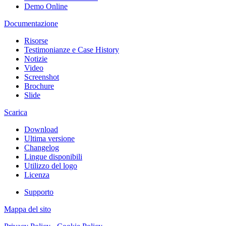
Demo Online
Documentazione
Risorse
Testimonianze e Case History
Notizie
Video
Screenshot
Brochure
Slide
Scarica
Download
Ultima versione
Changelog
Lingue disponibili
Utilizzo del logo
Licenza
Supporto
Mappa del sito