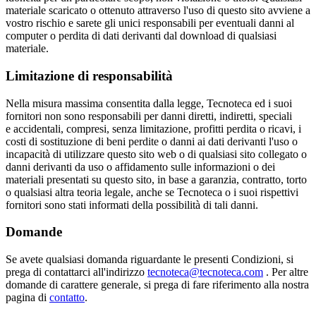
materiale scaricato o ottenuto attraverso l'uso di questo sito avviene a
vostro rischio e sarete gli unici responsabili per eventuali danni al
computer o perdita di dati derivanti dal download di qualsiasi
materiale.
Limitazione di responsabilità
Nella misura massima consentita dalla legge, Tecnoteca ed i suoi
fornitori non sono responsabili per danni diretti, indiretti, speciali
e accidentali, compresi, senza limitazione, profitti perdita o ricavi, i
costi di sostituzione di beni perdite o danni ai dati derivanti l'uso o
incapacità di utilizzare questo sito web o di qualsiasi sito collegato o
danni derivanti da uso o affidamento sulle informazioni o dei
materiali presentati su questo sito, in base a garanzia, contratto, torto
o qualsiasi altra teoria legale, anche se Tecnoteca o i suoi rispettivi
fornitori sono stati informati della possibilità di tali danni.
Domande
Se avete qualsiasi domanda riguardante le presenti Condizioni, si
prega di contattarci all'indirizzo
tecnoteca@tecnoteca.com
. Per altre
domande di carattere generale, si prega di fare riferimento alla nostra
pagina di
contatto
.