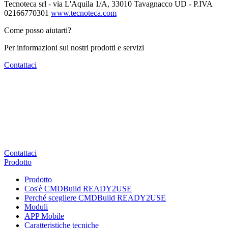
Tecnoteca srl - via L'Aquila 1/A, 33010 Tavagnacco UD - P.IVA
02166770301
www.tecnoteca.com
Come posso aiutarti?
Per informazioni sui nostri prodotti e servizi
Contattaci
Contattaci
Prodotto
Prodotto
Cos'è CMDBuild READY2USE
Perché scegliere CMDBuild READY2USE
Moduli
APP Mobile
Caratteristiche tecniche