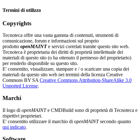
Termini di utilizzo
Copyrights
Tecnoteca offre una vasta gamma di contenuti, strumenti di
comunicazione, forum e informazioni sul proprio
prodotto
openMAINT
e servizi correlati tramite questo sito web.
Tecnoteca è proprietaria dei diritti di proprietà intellettuale dei
materiali di questo sito (o ha ottenuto il permesso del proprietario)
per renderlo disponibile su questo sito.
E' consentito, visualizzare, stampare e / o scaricare una copia dei
materiali da questo sito web nei termini della licenza Creative
Commons BY SA
Creative Commons Attribution-ShareAlike 3.0
Unported License
.
Marchi
Il logo di
openMAINT
e CMDBuild sono di proprietà di Tecnoteca e
rispettivi proprietari.
E' consentito utilizzare il marchio di
openMAINT
secondo quanto
qui indicato
.
Software